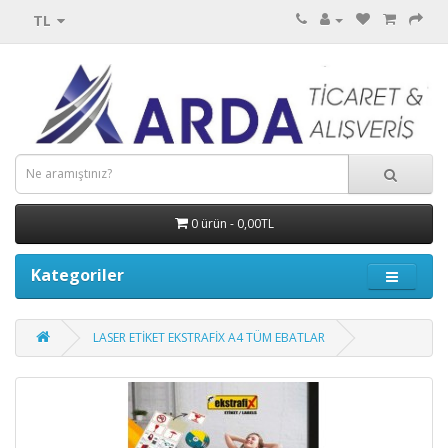
TL
0 ürün - 0,00TL
Kategoriler
LASER ETİKET EKSTRAFİX A4 TÜM EBATLAR