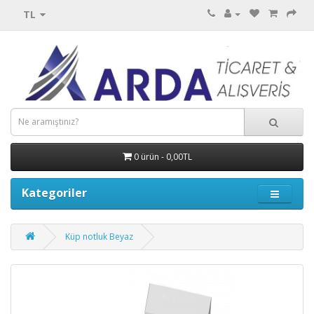
TL
0 ürün - 0,00TL
Kategoriler
Küp notluk Beyaz