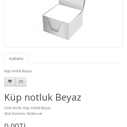
Açıklama
Küp notluk Beyaz
Küp notluk Beyaz
Ürün Kodu: Küp notluk Beyaz
Stok Durumu: Stokta var
0,00TL