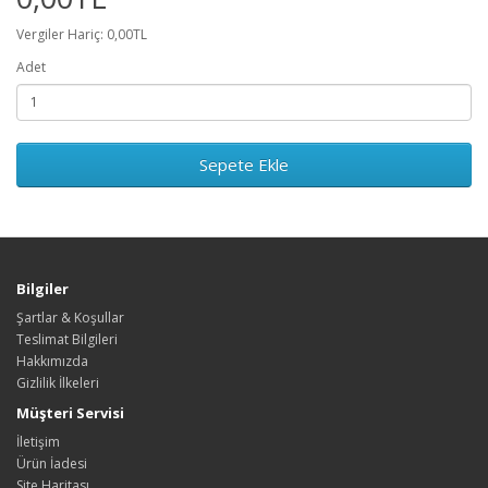
Vergiler Hariç: 0,00TL
Adet
Sepete Ekle
Bilgiler
Şartlar & Koşullar
Teslimat Bilgileri
Hakkımızda
Gizlilik İlkeleri
Müşteri Servisi
İletişim
Ürün İadesi
Site Haritası